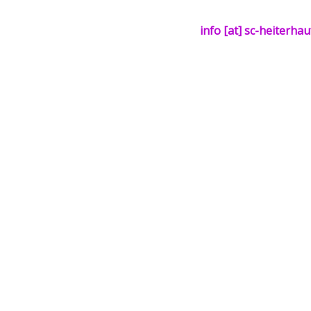
info [at] sc-heiterha