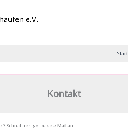
haufen e.V.
Start
Kontakt
en? Schreib uns gerne eine Mail an