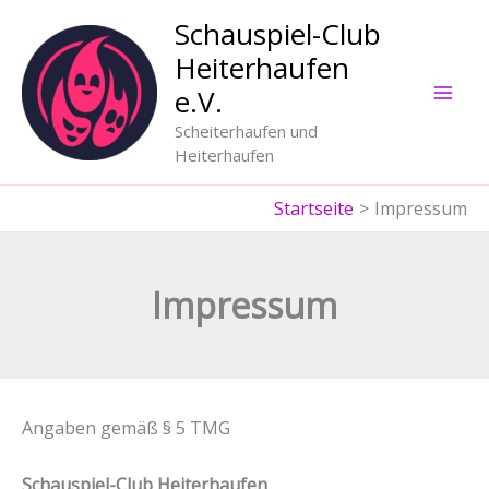
Zum
Schauspiel-Club
Inhalt
Heiterhaufen
springen
e.V.
Scheiterhaufen und
Heiterhaufen
Startseite
Impressum
Impressum
Angaben gemäß § 5 TMG
Schauspiel-Club Heiterhaufen