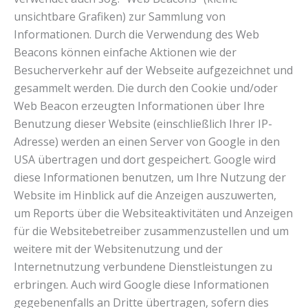
unsichtbare Grafiken) zur Sammlung von
Informationen. Durch die Verwendung des Web
Beacons können einfache Aktionen wie der
Besucherverkehr auf der Webseite aufgezeichnet und
gesammelt werden. Die durch den Cookie und/oder
Web Beacon erzeugten Informationen über Ihre
Benutzung dieser Website (einschließlich Ihrer IP-
Adresse) werden an einen Server von Google in den
USA übertragen und dort gespeichert. Google wird
diese Informationen benutzen, um Ihre Nutzung der
Website im Hinblick auf die Anzeigen auszuwerten,
um Reports über die Websiteaktivitäten und Anzeigen
für die Websitebetreiber zusammenzustellen und um
weitere mit der Websitenutzung und der
Internetnutzung verbundene Dienstleistungen zu
erbringen. Auch wird Google diese Informationen
gegebenenfalls an Dritte übertragen, sofern dies