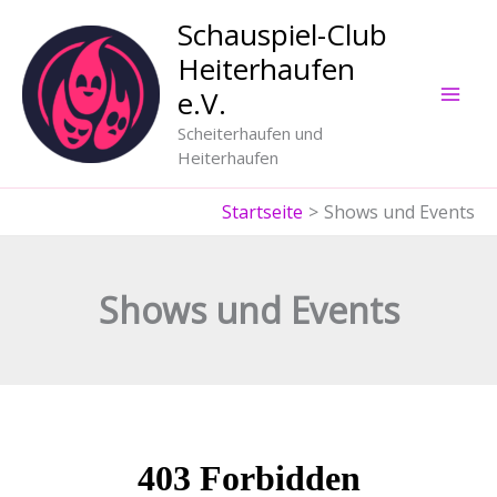
Zum
Schauspiel-Club
Inhalt
Heiterhaufen
springen
e.V.
Scheiterhaufen und
Heiterhaufen
Startseite
Shows und Events
Shows und Events