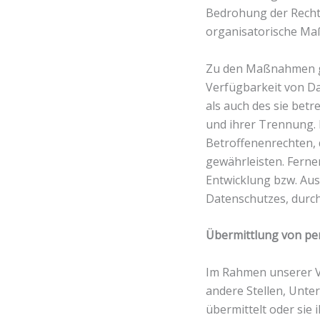
Bedrohung der Rechte
organisatorische Ma
Zu den Maßnahmen geh
Verfügbarkeit von Da
als auch des sie betr
und ihrer Trennung.
Betroffenenrechten,
gewährleisten. Ferne
Entwicklung bzw. Au
Datenschutzes, durch
Übermittlung von p
Im Rahmen unserer V
andere Stellen, Unte
übermittelt oder si