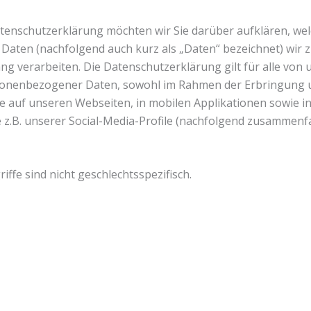
tenschutzerklärung möchten wir Sie darüber aufklären, wel
aten (nachfolgend auch kurz als „Daten“ bezeichnet) wir 
g verarbeiten. Die Datenschutzerklärung gilt für alle von
onenbezogener Daten, sowohl im Rahmen der Erbringung 
e auf unseren Webseiten, in mobilen Applikationen sowie i
 z.B. unserer Social-Media-Profile (nachfolgend zusammenf
ffe sind nicht geschlechtsspezifisch.