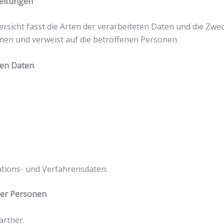
beitungen
rsicht fasst die Arten der verarbeiteten Daten und die Zwec
en und verweist auf die betroffenen Personen.
ten Daten
tions- und Verfahrensdaten.
ner Personen
rtner.