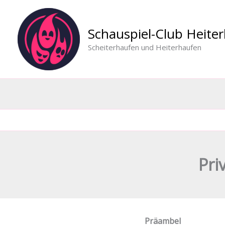
Zum
Inhalt
Schauspiel-Club Heiter
springen
Scheiterhaufen und Heiterhaufen
Pri
Präambel