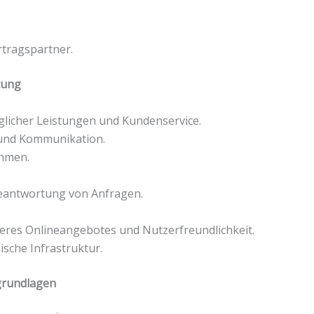
rtragspartner.
tung
glicher Leistungen und Kundenservice.
und Kommunikation.
hmen.
eantwortung von Anfragen.
seres Onlineangebotes und Nutzerfreundlichkeit.
sche Infrastruktur.
grundlagen