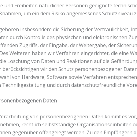
 und Freiheiten natürlicher Personen geeignete technisch
ßnahmen, um ein dem Risiko angemessenes Schutzniveau zu
ören insbesondere die Sicherung der Vertraulichkeit, Int
ten durch Kontrolle des physischen und elektronischen Zu
effenden Zugriffs, der Eingabe, der Weitergabe, der Sicheru
 Des Weiteren haben wir Verfahren eingerichtet, die eine
 die Löschung von Daten und Reaktionen auf die Gefährdun
r berücksichtigen wir den Schutz personenbezogener Daten 
swahl von Hardware, Software sowie Verfahren entsprechen
 Technikgestaltung und durch datenschutzfreundliche Vore
ersonenbezogenen Daten
erarbeitung von personenbezogenen Daten kommt es vor, 
rnehmen, rechtlich selbstständige Organisationseinheiten 
e ihnen gegenüber offengelegt werden. Zu den Empfängern 