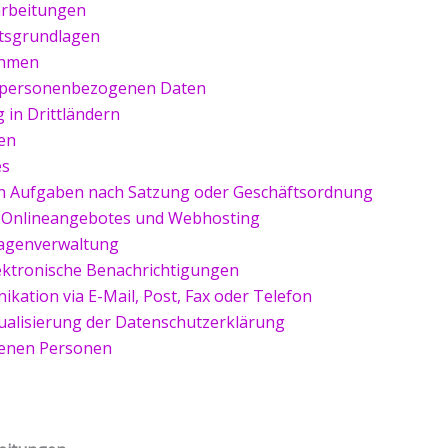
arbeitungen
tsgrundlagen
ahmen
 personenbezogenen Daten
 in Drittländern
en
es
Aufgaben nach Satzung oder Geschäftsordnung
s Onlineangebotes und Webhosting
ragenverwaltung
ektronische Benachrichtigungen
kation via E-Mail, Post, Fax oder Telefon
alisierung der Datenschutzerklärung
fenen Personen