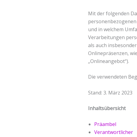
Mit der folgenden Da
personenbezogenen D
und in welchem Umfan
Verarbeitungen pers
als auch insbesonder
Onlinepräsenzen, wie
„Onlineangebot“).
Die verwendeten Begri
Stand: 3. März 2023
Inhaltsübersicht
Präambel
Verantwortlicher