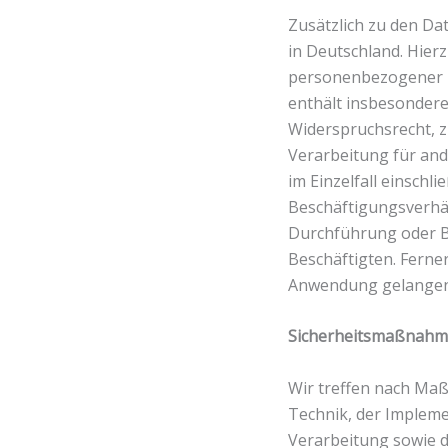
Zusätzlich zu den D
in Deutschland. Hier
personenbezogener D
enthält insbesonder
Widerspruchsrecht, 
Verarbeitung für an
im Einzelfall einschl
Beschäftigungsverhäl
Durchführung oder B
Beschäftigten. Fern
Anwendung gelangen
Sicherheitsmaßnah
Wir treffen nach Maß
Technik, der Implem
Verarbeitung sowie d