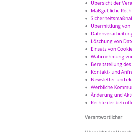
Übersicht der Ver
Maßgebliche Rech
Sicherheitsmaßn
Übermittlung von
Datenverarbeitung
Löschung von Dat
Einsatz von Cooki
Wahrnehmung von 
Bereitstellung de
Kontakt- und Anf
Newsletter und el
Werbliche Kommuni
Änderung und Aktu
Rechte der betrof
Verantwortlicher