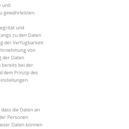
e und
 gewährleisten.
egrität und
gangs zu den Daten
ng der Verfügbarkeit
 Wahrnehmung von
g der Daten
bereits bei der
d dem Prinzip des
instellungen.
dass die Daten an
oder Personen
dieser Daten können