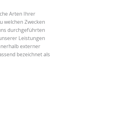
che Arten Ihrer
zu welchen Zwecken
 uns durchgeführten
unserer Leistungen
nnerhalb externer
assend bezeichnet als