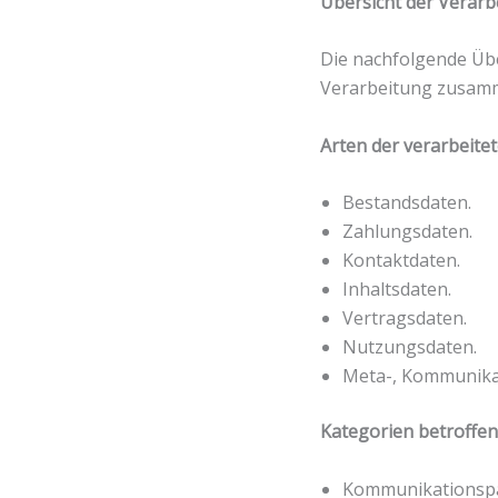
Übersicht der Verar
Die nachfolgende Übe
Verarbeitung zusamm
Arten der verarbeite
Bestandsdaten.
Zahlungsdaten.
Kontaktdaten.
Inhaltsdaten.
Vertragsdaten.
Nutzungsdaten.
Meta-, Kommunika
Kategorien betroffe
Kommunikationspa