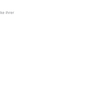
ke ihrer