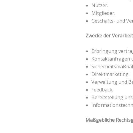
Nutzer.
Mitglieder.
Geschäfts- und Ve
Zwecke der Verarbei
Erbringung vertra
Kontaktanfragen 
Sicherheitsmaßna
Direktmarketing.
Verwaltung und B
Feedback.
Bereitstellung un
Informationstechni
Maßgebliche Rechts