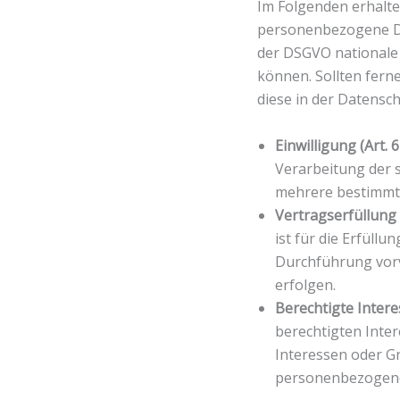
Im Folgenden erhalte
personenbezogene Da
der DSGVO nationale
können. Sollten ferne
diese in der Datensc
Einwilligung (Art. 6
Verarbeitung der 
mehrere bestimmt
Vertragserfüllung u
ist für die Erfüllu
Durchführung vorv
erfolgen.
Berechtigte Interess
berechtigten Inter
Interessen oder G
personenbezogene