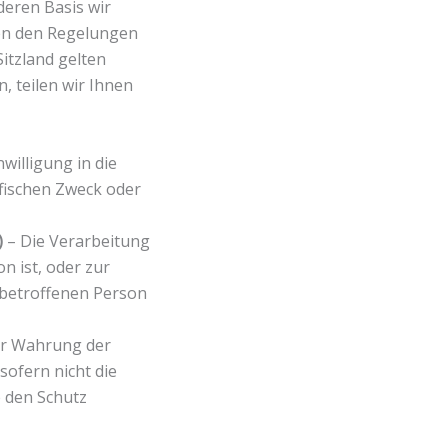
deren Basis wir
ben den Regelungen
itzland gelten
, teilen wir Ihnen
willigung in die
fischen Zweck oder
)
– Die Verarbeitung
n ist, oder zur
 betroffenen Person
ur Wahrung der
sofern nicht die
e den Schutz