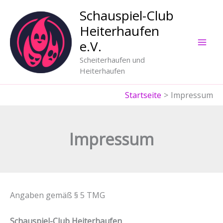
Zum
Schauspiel-Club
Inhalt
Heiterhaufen
springen
e.V.
Scheiterhaufen und
Heiterhaufen
Startseite
Impressum
Impressum
Angaben gemäß § 5 TMG
Schauspiel-Club Heiterhaufen